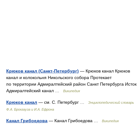
Крюков канал (Санкт-Петербург)
— Крюков канал Крюков
канал и колокольня Никольского собора Протекает
по территории Адмиралтейский район Санкт Петербурга Исток
Адмиралтейский канал …
Википедия
Крюков канал
— см. С. Петербург …
Энциклопедический словарь
Ф.А. Брокгауза и И.А. Ефрона
Канал Грибоедова
— Канал Грибоедова …
Википедия