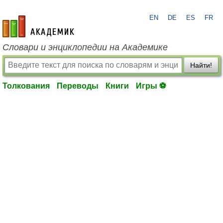
EN
DE
ES
FR
academic.ru
Словари и энциклопедии на Академике
Найти!
Толкования
Переводы
Книги
Игры ⚽